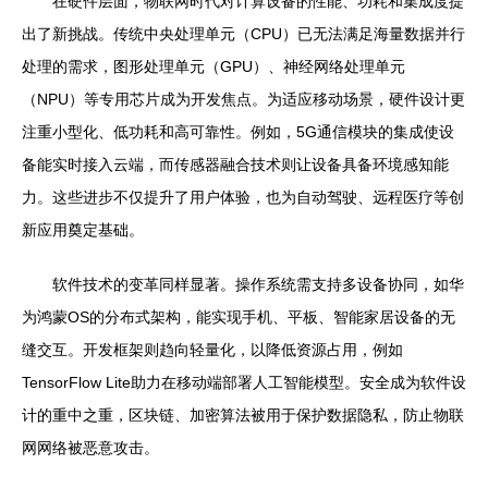
在硬件层面，物联网时代对计算设备的性能、功耗和集成度提
出了新挑战。传统中央处理单元（CPU）已无法满足海量数据并行
处理的需求，图形处理单元（GPU）、神经网络处理单元
（NPU）等专用芯片成为开发焦点。为适应移动场景，硬件设计更
注重小型化、低功耗和高可靠性。例如，5G通信模块的集成使设
备能实时接入云端，而传感器融合技术则让设备具备环境感知能
力。这些进步不仅提升了用户体验，也为自动驾驶、远程医疗等创
新应用奠定基础。
软件技术的变革同样显著。操作系统需支持多设备协同，如华
为鸿蒙OS的分布式架构，能实现手机、平板、智能家居设备的无
缝交互。开发框架则趋向轻量化，以降低资源占用，例如
TensorFlow Lite助力在移动端部署人工智能模型。安全成为软件设
计的重中之重，区块链、加密算法被用于保护数据隐私，防止物联
网网络被恶意攻击。