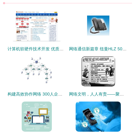
计算机软硬件技术开发 优质软文发布平台及策略全解析
网络通信新篇章 纽曼HLZ 508B与IT168图片大全背后的软硬件开发技术解析
构建高效协作网络 300人企业网络拓扑及软硬件技术开发策略
网络文明，人人有责——聚焦网民评出的“网络十大不文明行为”