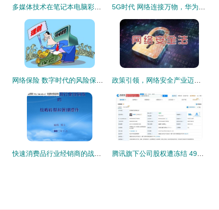
多媒体技术在笔记本电脑彩色装饰背景中的应用与网络化趋势
5G时代 网络连接万物，华为为何能站稳潮头？
网络保险 数字时代的风险保障新优势
政策引领，网络安全产业迈入发展快车道 计算机软硬件技术开发的双轮驱动
快速消费品行业经销商的战略转型与管理提升
腾讯旗下公司股权遭冻结 499万股权被采取保全措施引关注