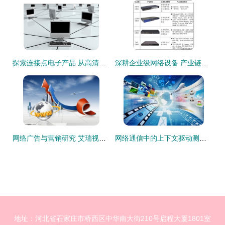
探索连接点电子产品 从高清影像到技术核心的综合解析
深耕企业级网络设备 产业链核心产品的高效赋能力**
网络广告与营销研究 艾瑞视角下的新时代策略
网络通信中的上下文驱动测试 掌握动态环境下的质量保障
地址：河北省石家庄市桥西区中华南大街210号启程大厦1801室