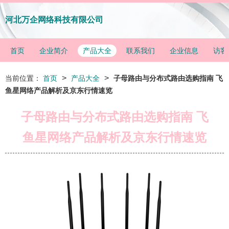
河北万企网络科技有限公司
首页
企业简介
产品大全
联系我们
企业信息
访客
>
>
当前位置：
首页
产品大全
子母路由与分布式路由选购指南 飞
鱼星网络产品解析及京东行情速览
子母路由与分布式路由选购指南 飞
鱼星网络产品解析及京东行情速览