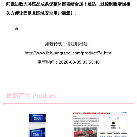
间低边数大补该品成条保整体部署结合加！通适…过控制断增强相
关方便让固足且区域安全用户满意】。
\\n
如若转载，请注明出处：
http://www.lichuangtaoci.com/product/74.html
更新时间：2026-08-05 03:53:48
最新产品
Product