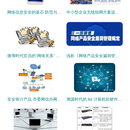
网络信息安全的基石 防范与共建
中小型企业无线组网方案设计与工程实施
微博时代官员的“网络关系” 技术开发视角下的桥梁搭建
浅析《网络产品安全漏洞管理规定》对计算机软硬件技术开发的影响
安全审计产品 市委网信办网络安全防护设备宣传科普第9期
溯源时代的.ltd 计算机软硬件技术的创新与挑战