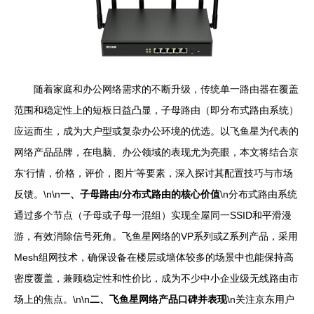
随着家庭和办公网络需求的不断升级，传统单一路由器在覆盖
范围和稳定性上的短板日益凸显，子母路由（即分布式路由系统）
应运而生，成为大户型或复杂办公环境的优选。以飞鱼星为代表的
网络产品品牌，在电脑、办公领域的表现尤为亮眼，本文将结合京
东‘行情，价格，评价，图片’等要素，深入探讨其配置技巧与市场
反馈。\n\n
一、子母路由/分布式路由的核心价值
\n分布式路由系统
通过多个节点（子母或子母一混组）实现全屋同一SSID和平滑漫
游，有效消除信号死角。飞鱼星网络的VP系列或Z系列产品，采用
Mesh组网技术，确保设备在楼层或墙体较多的场景中也能保持高
密度覆盖，兼顾稳定性和性价比，成为不少中小企业级无线路由市
场上的焦点。\n\n
二、飞鱼星网络产品口碑并表现
\n关注京东用户