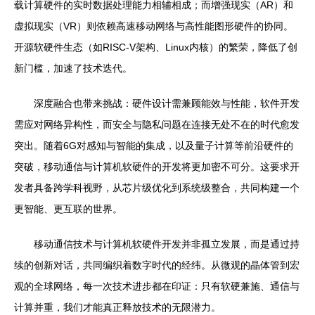
载计算硬件的实时数据处理能力相辅相成；而增强现实（AR）和
虚拟现实（VR）则依赖高速移动网络与高性能图形硬件的协同。
开源软硬件生态（如RISC-V架构、Linux内核）的繁荣，降低了创
新门槛，加速了技术迭代。
深度融合也带来挑战：硬件设计需兼顾能效与性能，软件开发
需应对网络异构性，而安全与隐私问题在连接无处不在的时代愈发
突出。随着6G对感知与智能的集成，以及量子计算等前沿硬件的
突破，移动通信与计算机软硬件的开发将更加密不可分。这要求开
发者具备跨学科视野，从芯片级优化到系统级整合，共同构建一个
更智能、更互联的世界。
移动通信技术与计算机软硬件开发并非孤立发展，而是通过持
续的创新对话，共同编织着数字时代的经纬。从微观的晶体管到宏
观的全球网络，每一次技术进步都在印证：只有软硬兼施、通信与
计算并重，我们才能真正释放技术的无限潜力。