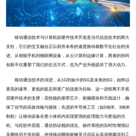
移动通信技术与计算机软硬件技术开发是当代信息技术的两大
支柱，它们的交叉融合正以前所未有的速度推动着数字化社会的演
进。从智能手机到物联网设备，从云计算到边缘计算，两者的协同
创新不仅重塑了我们的生活方式，也为产业升级提供了强大动力。
移动通信技术的演进，从1G到如今的5G及未来的6G，始终以
更高的速率、更低的延迟和更广的连接为目标。这一进程离不开底
层硬件技术的支撑：高性能的基带芯片、射频模块和天线设计，确
保了信号的高效传输与接收；先进的半导体工艺（如5纳米、3纳米
制程）让移动设备在更小体积内实现更强的处理能力与更低的功
耗。与此软件层面，通信协议栈的优化、操作系统的实时性增强以
及网络切片等创新，使得移动网络能够灵活适应从高清视频流到工