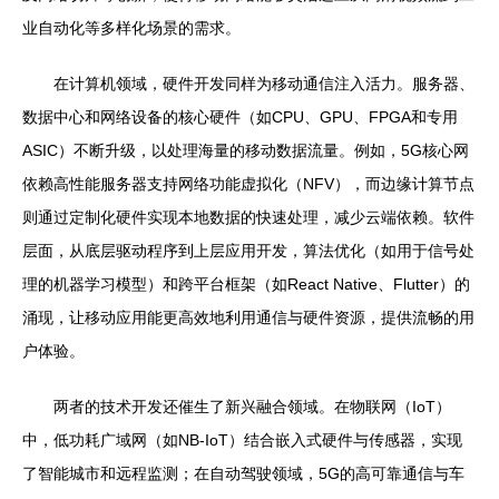
业自动化等多样化场景的需求。
在计算机领域，硬件开发同样为移动通信注入活力。服务器、
数据中心和网络设备的核心硬件（如CPU、GPU、FPGA和专用
ASIC）不断升级，以处理海量的移动数据流量。例如，5G核心网
依赖高性能服务器支持网络功能虚拟化（NFV），而边缘计算节点
则通过定制化硬件实现本地数据的快速处理，减少云端依赖。软件
层面，从底层驱动程序到上层应用开发，算法优化（如用于信号处
理的机器学习模型）和跨平台框架（如React Native、Flutter）的
涌现，让移动应用能更高效地利用通信与硬件资源，提供流畅的用
户体验。
两者的技术开发还催生了新兴融合领域。在物联网（IoT）
中，低功耗广域网（如NB-IoT）结合嵌入式硬件与传感器，实现
了智能城市和远程监测；在自动驾驶领域，5G的高可靠通信与车