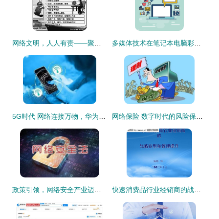
网络文明，人人有责——聚焦网民评出的“网络十大不文明行为”
多媒体技术在笔记本电脑彩色装饰背景中的应用与网络化趋势
5G时代 网络连接万物，华为为何能站稳潮头？
网络保险 数字时代的风险保障新优势
政策引领，网络安全产业迈入发展快车道 计算机软硬件技术开发的双轮驱动
快速消费品行业经销商的战略转型与管理提升