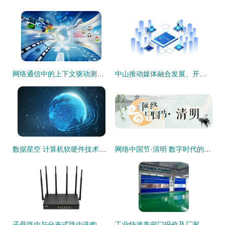
网络通信中的上下文驱动测试 掌握动态环境下的质量保障
中山推动媒体融合发展、开创网信工作新局面的策略与要求
数据星空 计算机软硬件技术开发的视觉与逻辑融合
网络中国节·清明 数字时代的缅怀与传承
子母路由与分布式路由选购指南 飞鱼星网络产品解析及京东行情速览
工业快速卷帘门报价及厂家与计算机软硬件技术开发的整合分析