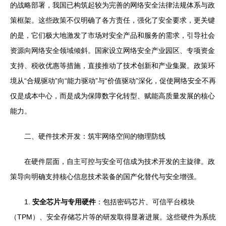
的战略部署，我国已构筑起较为完善的网络安全法律法规体系与政
策框架。这些政策不仅明确了各方责任，强化了安全要求，更关键
的是，它们极大地激发了市场对安全产品和服务的需求，引导社会
资源向网络安全领域倾斜。国家设立网络安全产业园区、专项资金
支持、税收优惠等措施，直接推动了技术创新和产业集聚。政策环
境从“合规驱动”向“能力驱动”与“价值驱动”深化，促使网络安全不再
仅是成本中心，而是成为保障数字化转型、赋能高质量发展的核心
能力。
二、硬件技术开发：筑牢网络空间的物理防线
在硬件层面，自主可控与安全可信成为技术开发的主旋律。政
策导向明确支持核心信息技术装备的国产化替代与安全增强。
1.
安全芯片与专用硬件
：包括密码芯片、可信平台模块
（TPM）、安全存储芯片等的研发取得显著进展。这些硬件为系统