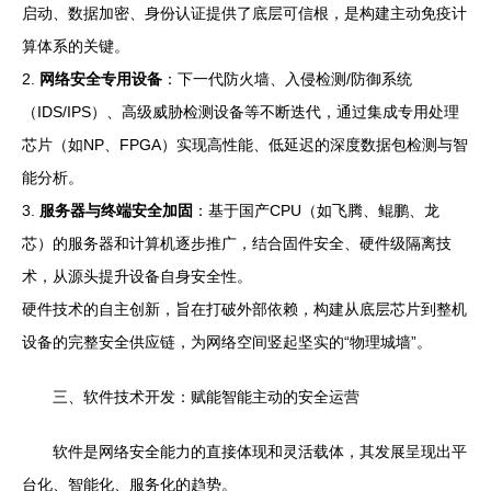
启动、数据加密、身份认证提供了底层可信根，是构建主动免疫计
算体系的关键。
2.
网络安全专用设备
：下一代防火墙、入侵检测/防御系统
（IDS/IPS）、高级威胁检测设备等不断迭代，通过集成专用处理
芯片（如NP、FPGA）实现高性能、低延迟的深度数据包检测与智
能分析。
3.
服务器与终端安全加固
：基于国产CPU（如飞腾、鲲鹏、龙
芯）的服务器和计算机逐步推广，结合固件安全、硬件级隔离技
术，从源头提升设备自身安全性。
硬件技术的自主创新，旨在打破外部依赖，构建从底层芯片到整机
设备的完整安全供应链，为网络空间竖起坚实的“物理城墙”。
三、软件技术开发：赋能智能主动的安全运营
软件是网络安全能力的直接体现和灵活载体，其发展呈现出平
台化、智能化、服务化的趋势。