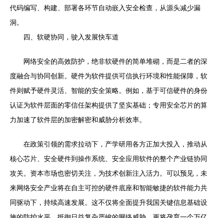
代码编写、构建、部署各环节自动嵌入安全检查，从源头减少漏
洞。
四、软硬协同，驶入发展快车道
网络安全的高效防护，绝非软硬件的简单堆砌，而是二者的深
度融合与协同创新。硬件为软件提供可信执行环境和性能保障，软
件则赋予硬件灵活、智能的安全策略。例如，基于可信硬件的身份
认证为软件层面的零信任架构提供了坚实基础；专用安全芯片的算
力加速了软件层的加密解密和威胁分析效率。
在政策引领的需求拉动下，产学研用各方正加大投入，推动从
核心芯片、安全硬件到操作系统、安全应用软件的整个产业链协同
攻关。资本市场也密切关注，为技术创新注入活力。可以预见，未
来网络安全产业将在自主可控的硬件底座和智能敏捷的软件能力共
同驱动下，持续高速发展。这不仅将全面提升我国关键信息基础设
施的防护水平，抵御日益复杂严峻的网络威胁，更将孕育一个万亿