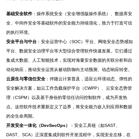
基础安全软件
：操作系统安全（安全增强版操作系统）、数据库安
全、中间件安全等基础软件的安全能力持续强化，致力于打造可信
的执行环境。
安全平台与中台
：安全运营中心（SOC）平台、网络安全态势感知
平台、数据安全治理平台等大型综合管理软件快速发展。它们通过
集成大数据、人工智能技术，实现对海量安全数据的关联分析和自
动化响应，推动安全运营从被动防御向主动预测、动态响应转变。
云原生与零信任安全
：伴随云计算普及，适应云环境动态、弹性的
安全解决方案，如云工作负载保护平台（CWPP）、云安全态势管
理（CSPM）以及基于身份的零信任访问控制软件，成为开发热
点。这些软件技术重新定义了边界，将安全能力嵌入到应用和数据
的全生命周期。
开发安全一体化（DevSecOps）
：安全工具链（如SAST、
DAST、SCA）正深度集成到软件开发流程中，实现安全左移，在