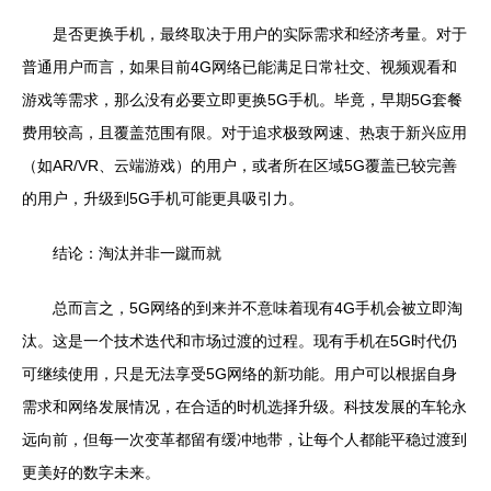
是否更换手机，最终取决于用户的实际需求和经济考量。对于
普通用户而言，如果目前4G网络已能满足日常社交、视频观看和
游戏等需求，那么没有必要立即更换5G手机。毕竟，早期5G套餐
费用较高，且覆盖范围有限。对于追求极致网速、热衷于新兴应用
（如AR/VR、云端游戏）的用户，或者所在区域5G覆盖已较完善
的用户，升级到5G手机可能更具吸引力。
结论：淘汰并非一蹴而就
总而言之，5G网络的到来并不意味着现有4G手机会被立即淘
汰。这是一个技术迭代和市场过渡的过程。现有手机在5G时代仍
可继续使用，只是无法享受5G网络的新功能。用户可以根据自身
需求和网络发展情况，在合适的时机选择升级。科技发展的车轮永
远向前，但每一次变革都留有缓冲地带，让每个人都能平稳过渡到
更美好的数字未来。