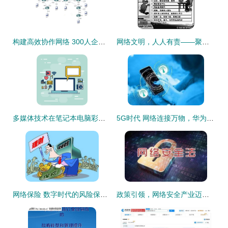
构建高效协作网络 300人企业网络拓扑及软硬件技术开发策略
网络文明，人人有责——聚焦网民评出的“网络十大不文明行为”
多媒体技术在笔记本电脑彩色装饰背景中的应用与网络化趋势
5G时代 网络连接万物，华为为何能站稳潮头？
网络保险 数字时代的风险保障新优势
政策引领，网络安全产业迈入发展快车道 计算机软硬件技术开发的双轮驱动