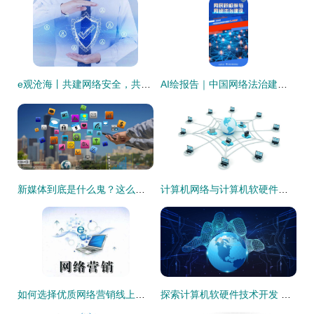
e观沧海丨共建网络安全，共享网络文明——构建清朗网络空间的时代呼唤
AI绘报告｜中国网络法治建设三十年 软硬件技术开发背后的“数字高光”
新媒体到底是什么鬼？这么说你就很容易理解了！
计算机网络与计算机软硬件技术开发 支撑现代数字世界的两大基石
如何选择优质网络营销线上课程与高效推进计算机软硬件的技术开发
探索计算机软硬件技术开发 从创意到现实的VRF高清图像之旅