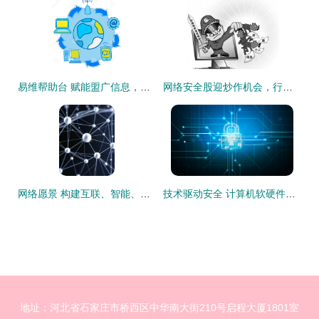
易维帮助台 赋能盟广信息，驱动IT服务管理高效实践
网络安全股迎炒作机会，行业景气度与市场情绪双重驱动
网络愿景 构建互联、智能、可信的数字未来
技术驱动安全 计算机软硬件开发中的网络安全实践
地址：河北省石家庄市桥西区中华南大街210号启程大厦1801室